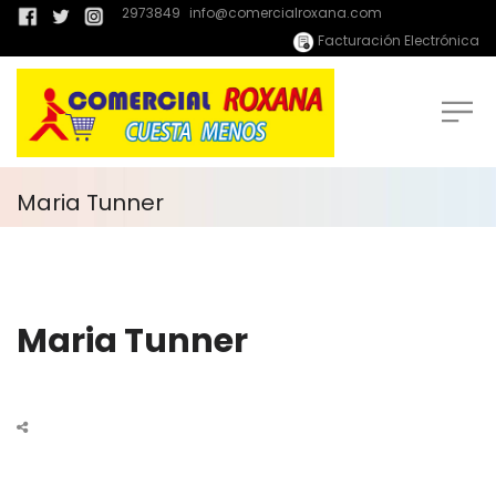
2973849
info@comercialroxana.com
Facturación Electrónica
Maria Tunner
Maria Tunner