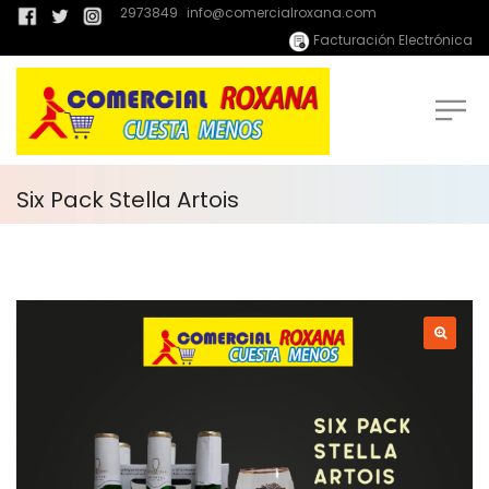
2973849
info@comercialroxana.com
Facturación Electrónica
Six Pack Stella Artois