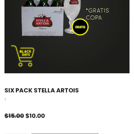
SIX PACK STELLA ARTOIS
1
$
15.00
$
10.00