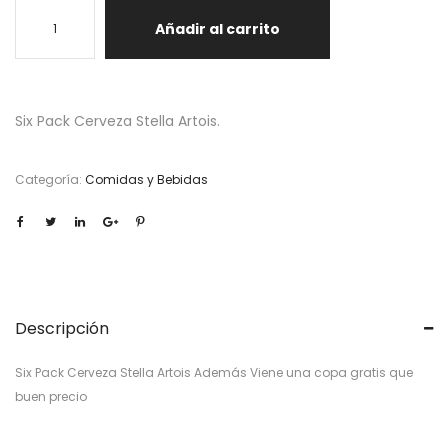
Añadir al carrito
Six Pack Cerveza Stella Artois.
Categoría:
Comidas y Bebidas
Descripción
Six Pack Cerveza Stella Artois Además Viene una copa gratis que
buen precio