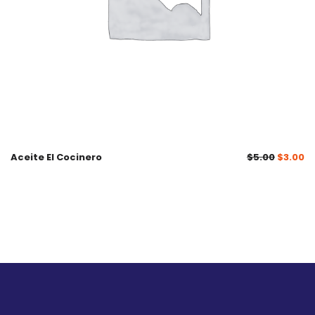
Aceite El Cocinero
$
5.00
$
3.00